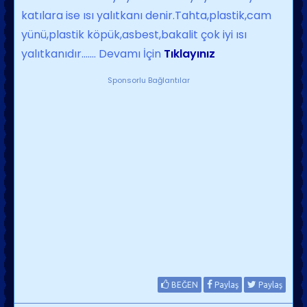
katılara ise ısı yalıtkanı denir.Tahta,plastik,cam
yünü,plastik köpük,asbest,bakalit çok iyi ısı
yalıtkanıdır....... Devamı İçin
Tıklayınız
Sponsorlu Bağlantılar
BEĞEN
Paylaş
Paylaş