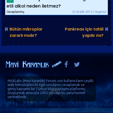
etil alkol neden iletmez?
Cevaplanmış
25 Aralık 2015 / Ayşenur
Bütün mikroplar
Pankreas için tahlil
zararlı mıdır?
yapılır mı?
MsXLabs (
Mavi Karanlık
)
Forum
, son kullanıcıların çeşitli
web teknolojileri ile ilgili sorularını cevaplamak ve
geniş kapsamlı bir Türkçe bilgi paylaşımı platformu
oluşturmak amacıyla 2005 yılından bu yana hizmet
vermektedir.