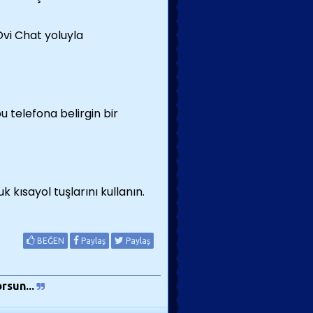
vi Chat yoluyla
bu telefona belirgin bir
 kısayol tuşlarını kullanın.
BEĞEN
Paylaş
Paylaş
rsun...