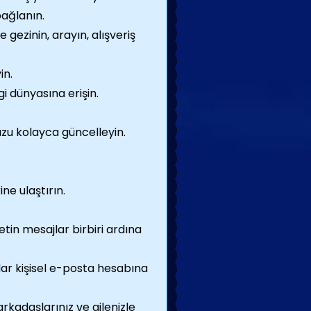
ağlanın.
e gezinin, arayın, alışveriş
in.
 dünyasına erişin.
uzu kolayca güncelleyin.
ne ulaştırın.
tin mesajlar birbiri ardına
ar kişisel e-posta hesabına
rkadaşlarınız ve ailenizle