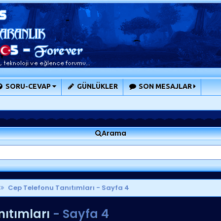
SORU-CEVAP
GÜNLÜKLER
SON MESAJLAR
Arama
Cep Telefonu Tanıtımları
- Sayfa 4
ıtımları
- Sayfa 4