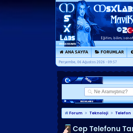
ANA SAYFA
FORUMLAR
Perşembe, 06 Ağustos 2026 - 09:57
Forum
Teknoloji
Telefon
Cep Telefonu Tan