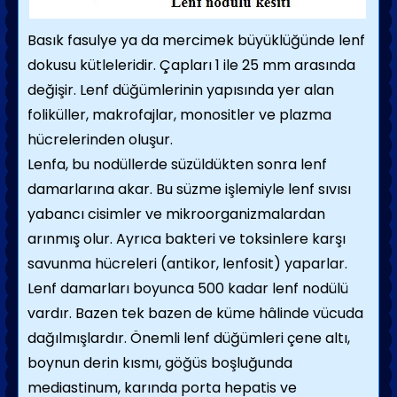
Basık fasulye ya da mercimek büyüklüğünde lenf
dokusu kütleleridir. Çapları 1 ile 25 mm arasında
değişir. Lenf düğümlerinin yapısında yer alan
foliküller, makrofajlar, monositler ve plazma
hücrelerinden oluşur.
Lenfa, bu nodüllerde süzüldükten sonra lenf
damarlarına akar. Bu süzme işlemiyle lenf sıvısı
yabancı cisimler ve mikroorganizmalardan
arınmış olur. Ayrıca bakteri ve toksinlere karşı
savunma hücreleri (antikor, lenfosit) yaparlar.
Lenf damarları boyunca 500 kadar lenf nodülü
vardır. Bazen tek bazen de küme hâlinde vücuda
dağılmışlardır. Önemli lenf düğümleri çene altı,
boynun derin kısmı, göğüs boşluğunda
mediastinum, karında porta hepatis ve