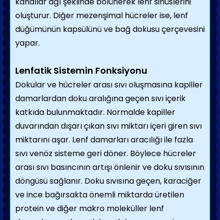
kanallar ağı şeklinde bölünerek lenf sinüslerini
oluşturur. Diğer mezenşimal hücreler ise, lenf
düğümünün kapsülünü ve bağ dokusu çerçevesini
yapar.
Lenfatik Sistemin Fonksiyonu
Dokular ve hücreler arası sıvı oluşmasına kapiller
damarlardan doku aralığına geçen sıvı içerik
katkıda bulunmaktadır. Normalde kapiller
duvarından dışarı çıkan sıvı miktarı içeri giren sıvı
miktarını aşar. Lenf damarları aracılığı ile fazla
sıvı venöz sisteme geri döner. Böylece hücreler
arası sıvı basıncının artışı önlenir ve doku sıvısının
döngüsü sağlanır. Doku sıvısına geçen, karaciğer
ve ince bağırsakta önemli miktarda üretilen
protein ve diğer makro moleküller lenf