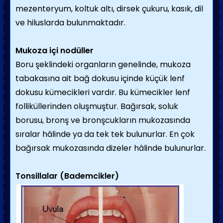
mezenteryum, koltuk altı, dirsek çukuru, kasık, dil
ve hiluslarda bulunmaktadır.
Mukoza içi nodüller
Boru şeklindeki organların genelinde, mukoza
tabakasına ait bağ dokusu içinde küçük lenf
dokusu kümecikleri vardır. Bu kümecikler lenf
folliküllerinden oluşmuştur. Bağırsak, soluk
borusu, bronş ve bronşcukların mukozasında
sıralar hâlinde ya da tek tek bulunurlar. En çok
bağırsak mukozasında dizeler hâlinde bulunurlar.
Tonsillalar (Bademcikler)