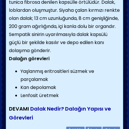
tunica fibrosa denilen kapsülle örtülüdür. Dalak,
loblardan oluşmuştur. Siyaha çalan kırmızı renkte
olan dalak; 13 cm uzunluğunda, 8 cm genişliğinde,
200 gram ağırlığında, içi kanla dolu bir organdır.
Sempatik sinirin uyarılmasıyla dalak kapsülü
güçlü bir şekilde kasılır ve depo edilen kanı
dolaşıma gönderir.
Dalağın görevleri
Yaşlanmış eritrositleri süzmek ve
parçalamak
Kan depolamak
Lenfosit üretmek
DEVAMI
Dalak Nedir? Dalağın Yapısı ve
Görevleri