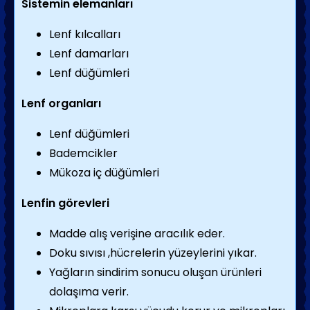
Sistemin elemanları
Lenf kılcalları
Lenf damarları
Lenf düğümleri
Lenf organları
Lenf düğümleri
Bademcikler
Mükoza iç düğümleri
Lenfin görevleri
Madde alış verişine aracılık eder.
Doku sıvısı ,hücrelerin yüzeylerini yıkar.
Yağların sindirim sonucu oluşan ürünleri
dolaşıma verir.