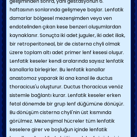
gelişiminden sonra, yani gestasyonun 6.
haftasının sonlarında gelişmeye başlar. Lenfatik
damarlar bölgesel mezenşimden veya ven
endotelinden çıkan kese benzeri oluşumlardan
kaynaklanır. Sonuçta iki adet juguler, iki adet iliak,
bir retroperitoneal, bir de cisterna chyli olmak
üzere toplam altı adet primer lenf kesesi oluşur.
Lenfatik keseler kendi aralarında sayısız lenfatik
kanallarla birleşirler. Bu lenfatik kanallar
anastomoz yaparak iki ana kanal ile ductus
thoracicus'u oluşturur. Ductus thoracicus venöz
sistemle bağlantı kurar. Lenfatik keseler erken
fetal dönemde bir grup lenf düğümüne dönüşür.
Bu dönüşüm cisterna chyli'nin üst kısmında
görülmez. Mezenşimal hücreler tüm lenfatik
keselere girer ve boşluğun içinde lenfatik