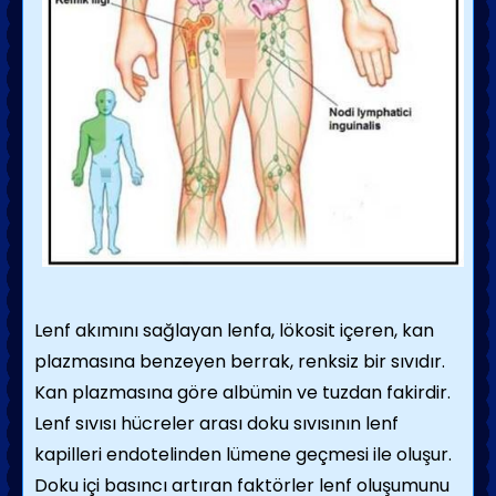
Lenf akımını sağlayan lenfa, lökosit içeren, kan
plazmasına benzeyen berrak, renksiz bir sıvıdır.
Kan plazmasına göre albümin ve tuzdan fakirdir.
Lenf sıvısı hücreler arası doku sıvısının lenf
kapilleri endotelinden lümene geçmesi ile oluşur.
Doku içi basıncı artıran faktörler lenf oluşumunu