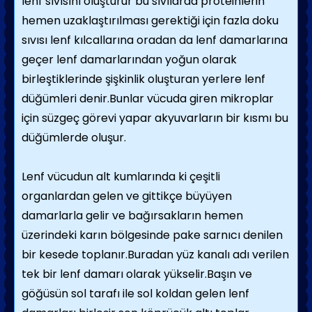
lenf sıvısını oluşturur bu sıvılarda proteinlerin
hemen uzaklaştırılması gerektiği için fazla doku
sıvısı lenf kılcallarına oradan da lenf damarlarına
geçer lenf damarlarından yoğun olarak
birleştiklerinde şişkinlik oluşturan yerlere lenf
düğümleri denir.Bunlar vücuda giren mikroplar
için süzgeç görevi yapar akyuvarların bir kısmı bu
düğümlerde oluşur.
Lenf vücudun alt kumlarında ki çeşitli
organlardan gelen ve gittikçe büyüyen
damarlarla gelir ve bağırsakların hemen
üzerindeki karın bölgesinde pake sarnıcı denilen
bir kesede toplanır.Buradan yüz kanalı adı verilen
tek bir lenf damarı olarak yükselir.Başın ve
göğüsün sol tarafı ile sol koldan gelen lenf