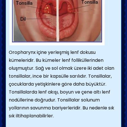
Oropharynx içine yerleşmiş lenf dokusu
kümeleridir. Bu kümeler lenf folliküllerinden
oluşmuştur. Sağ ve sol olmak üzere iki adet olan
tonsillalar, ince bir kapsülle sarılıdır. Tonsillalar,
çocuklarda yetişkinlere göre daha büyüktür.
Tonsillalarda lenf akışı, boyun ve çene altı lenf
nodüllerine doğrudur. Tonsillalar solunum
yollarının savunma bariyerleridir. Bu nedenle sık
sık iltihaplanabilirler.