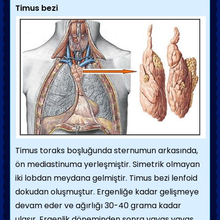
Timus bezi
Timus toraks boşluğunda sternumun arkasında,
ön mediastinuma yerleşmiştir. Simetrik olmayan
iki lobdan meydana gelmiştir. Timus bezi lenfoid
dokudan oluşmuştur. Ergenliğe kadar gelişmeye
devam eder ve ağırlığı 30-40 grama kadar
ulaşır. Ergenlik döneminden sonra yavaş yavaş