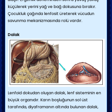
küçülerek yerini yağ ve bağ dokusuna bırakır.
Çocukluk çağında lenfosit üreterek vücudun
savunma mekanizmasında rolü vardır.
Dalak
Lenfoid dokudan oluşan dalak, lenf sisteminin en
büyük organıdır. Karın boşluğunun sol üst
tarafında, diyaframanın altında bulunan dalak,