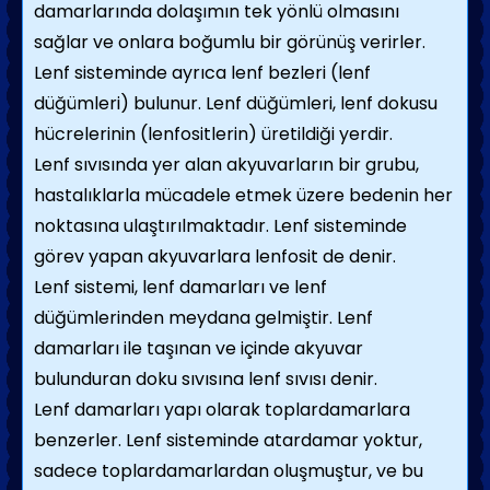
damarlarında dolaşımın tek yönlü olmasını
sağlar ve onlara boğumlu bir görünüş verirler.
Lenf sisteminde ayrıca lenf bezleri (lenf
düğümleri) bulunur. Lenf düğümleri, lenf dokusu
hücrelerinin (lenfositlerin) üretildiği yerdir.
Lenf sıvısında yer alan akyuvarların bir grubu,
hastalıklarla mücadele etmek üzere bedenin her
noktasına ulaştırılmaktadır. Lenf sisteminde
görev yapan akyuvarlara lenfosit de denir.
Lenf sistemi, lenf damarları ve lenf
düğümlerinden meydana gelmiştir. Lenf
damarları ile taşınan ve içinde akyuvar
bulunduran doku sıvısına lenf sıvısı denir.
Lenf damarları yapı olarak toplardamarlara
benzerler. Lenf sisteminde atardamar yoktur,
sadece toplardamarlardan oluşmuştur, ve bu