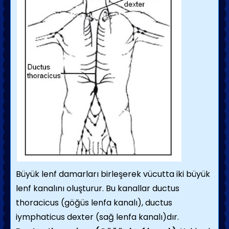
Büyük lenf damarları birleşerek vücutta iki büyük
lenf kanalını oluşturur. Bu kanallar ductus
thoracicus (göğüs lenfa kanalı), ductus
iymphaticus dexter (sağ lenfa kanalı)dır.