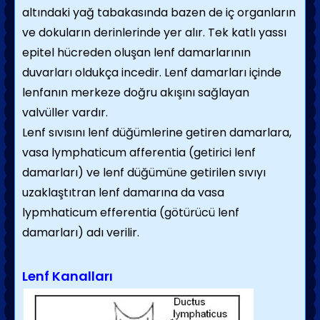
altındaki yağ tabakasında bazen de iç organların
ve dokuların derinlerinde yer alır. Tek katlı yassı
epitel hücreden oluşan lenf damarlarının
duvarları oldukça incedir. Lenf damarları içinde
lenfanın merkeze doğru akışını sağlayan
valvüller vardır.
Lenf sıvısını lenf düğümlerine getiren damarlara,
vasa lymphaticum afferentia (getirici lenf
damarları) ve lenf düğümüne getirilen sıvıyı
uzaklaştıtran lenf damarına da vasa
lypmhaticum efferentia (götürücü lenf
damarları) adı verilir.
Lenf Kanalları