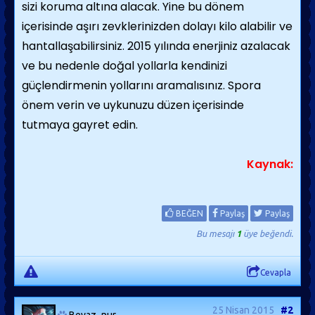
sizi koruma altına alacak. Yine bu dönem
içerisinde aşırı zevklerinizden dolayı kilo alabilir ve
hantallaşabilirsiniz. 2015 yılında enerjiniz azalacak
ve bu nedenle doğal yollarla kendinizi
güçlendirmenin yollarını aramalısınız. Spora
önem verin ve uykunuzu düzen içerisinde
tutmaya gayret edin.
Kaynak:
BEĞEN
Paylaş
Paylaş
Bu mesajı
1
üye beğendi.
Cevapla
25 Nisan 2015
#2