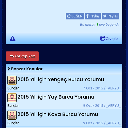
BEĞEN
Paylaş
Paylaş
Bu mesajı
1
üye beğendi.
Cevapla
Cevap Yaz
Benzer Konular
2015 Yılı için Yengeç Burcu Yorumu
Burçlar
7 Ocak 2015 / _AERYU_
2015 Yılı için Yay Burcu Yorumu
Burçlar
9 Ocak 2015 / _AERYU_
2015 Yılı için Kova Burcu Yorumu
Burçlar
9 Ocak 2015 / _AERYU_