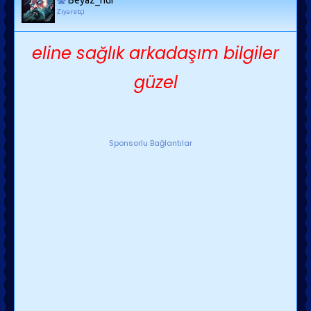
Beyaz_nur
Ziyaretçi
eline sağlık arkadaşım bilgiler
güzel
Sponsorlu Bağlantılar