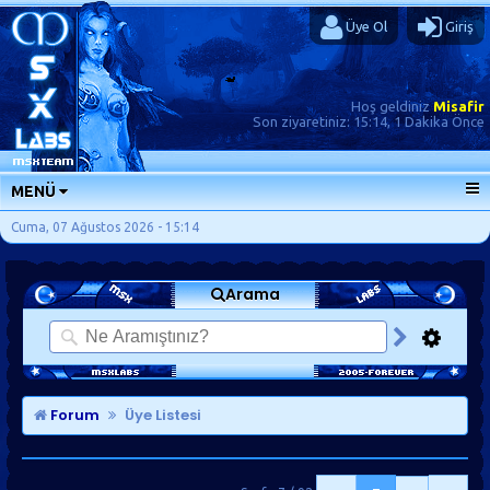
Üye Ol
Giriş
Hoş geldiniz
Misafir
Son ziyaretiniz:
15:14, 1 Dakika Önce
MENÜ
ANA SAYFA
Cuma, 07 Ağustos 2026 - 15:14
FORUMLAR
Arama
SORU-CEVAP
GÜNLÜKLER
SON MESAJLAR
KISAYOLLAR
Forum
Üye Listesi