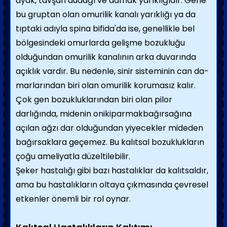
ayak, tavşan dudağı ve da­mak yarıklığıdır. Gene
bu gruptan olan omur­ilik kanalı yarıklığı ya da
tıptaki adıyla spina bifida'da ise, genellikle bel
bölgesindeki omurlarda gelişme bozukluğu
olduğundan omurilik kanalının arka duvarında
açıklık vardır. Bu nedenle, sinir sisteminin can da­
marlarından biri olan omurilik korumasız kalır.
Çok gen bozukluklarından biri olan pilor
darlığında, midenin onikiparmakbağırsağına
açılan ağzı dar olduğundan yiyecekler mideden
bağırsaklara geçemez. Bu kalıtsal bozuklukların
çoğu ameliyatla düzeltilebilir.
Şeker hastalığı gibi bazı hastalıklar da kalıtsaldır,
ama bu hastalıkların oltaya çıkma­sında çevresel
etkenler önemli bir rol oynar.