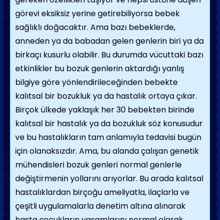
görevi eksiksiz yerine getirebiliyorsa bebek
sağlıklı doğacaktır. Ama bazı bebeklerde,
anneden ya da babadan gelen genlerin biri ya da
birkaçı kusurlu olabilir. Bu durumda vücuttaki bazı
etkinlikler bu bozuk genlerin aktardığı yanlış
bilgiye göre yönlen­dirileceğinden bebekte
kalıtsal bir bozukluk ya da hastalık ortaya çıkar.
Birçok ülkede yaklaşık her 30 bebekten birinde
kalıtsal bir hastalık ya da bozukluk söz konusudur
ve bu hastalıkların tam anla­mıyla tedavisi bugün
için olanaksızdır. Ama, bu alanda çalışan genetik
mühendisleri bozuk genleri normal genlerle
değiştirmenin yolları­nı arıyorlar. Bu arada kalıtsal
hastalıklardan birçoğu ameli­yatla, ilaçlarla ve
çeşitli uygulamalarla denetim altına alınarak
hasta çocukların yaşamlarını normal olarak