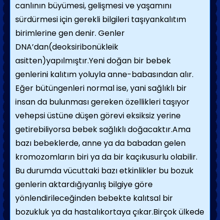
canlının büyümesi, gelişmesi ve yaşamını
sürdürmesi için gerekli bilgileri taşıyankalıtım
birimlerine gen denir. Genler
DNA’dan(deoksiribonükleik
asitten)yapılmıştır.Yeni doğan bir bebek
genlerini kalıtım yoluyla anne-babasından alır.
Eğer bütüngenleri normal ise, yani sağlıklı bir
insan da bulunması gereken özellikleri taşıyor
vehepsi üstüne düşen görevi eksiksiz yerine
getirebiliyorsa bebek sağlıklı doğacaktır.Ama
bazı bebeklerde, anne ya da babadan gelen
kromozomların biri ya da bir kaçıkusurlu olabilir.
Bu durumda vücuttaki bazı etkinlikler bu bozuk
genlerin aktardığıyanlış bilgiye göre
yönlendirileceğinden bebekte kalıtsal bir
bozukluk ya da hastalıkortaya çıkar.Birçok ülkede