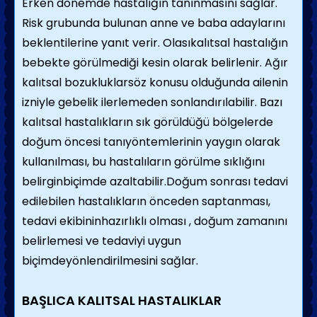
Erken dönemde hastalığın tanınmasını sağlar.
Risk grubunda bulunan anne ve baba adaylarını
beklentilerine yanıt verir. Olasıkalıtsal hastalığın
bebekte görülmediği kesin olarak belirlenir. Ağır
kalıtsal bozukluklarsöz konusu olduğunda ailenin
izniyle gebelik ilerlemeden sonlandırılabilir. Bazı
kalıtsal hastalıkların sık görüldüğü bölgelerde
doğum öncesi tanıyöntemlerinin yaygın olarak
kullanılması, bu hastalıların görülme sıklığını
belirginbiçimde azaltabilir.Doğum sonrası tedavi
edilebilen hastalıkların önceden saptanması,
tedavi ekibininhazırlıklı olması , doğum zamanını
belirlemesi ve tedaviyi uygun
biçimdeyönlendirilmesini sağlar.
BAŞLICA KALITSAL HASTALIKLAR