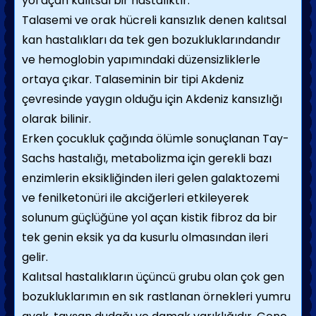
yol açan kalıtsal bir hastalıktır.
Talasemi ve orak hücreli kansızlık denen kalıtsal
kan hastalıkları da tek gen bozukluklarındandır
ve hemoglobin yapımındaki dü­zensizliklerle
ortaya çıkar. Talaseminin bir tipi Akdeniz
çevresinde yaygın olduğu için Akdeniz kansızlığı
olarak bilinir.
Erken çocukluk çağında ölümle sonuçlanan Tay-
Sachs hastalığı, metabolizma için gerekli bazı
enzimlerin eksikliğinden ileri gelen galaktozemi
ve fenilketonüri ile akciğerleri etki­leyerek
solunum güçlüğüne yol açan kistik fibroz da bir
tek genin eksik ya da kusurlu olmasından ileri
gelir.
Kalıtsal hastalıkların üçüncü grubu olan çok gen
bozukluklarımın en sık rastlanan örnekleri yumru