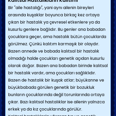
Kalıtsal Hastalıkların Kalıtımı
Bir "aile hastalığı", yani aynı ailenin bireyleri
arasında kuşaklar boyunca birkaç kez ortaya
çıkan bir hastalık ya çevresel etkenlere ya da
kusurlu genlere bağlıdır. Bu genler ana baba­dan
çocuklara geçer, ama hastalık bütün çocuklarda
görülmez. Çünkü kalıtım karma­şık bir olaydır.
Bazen annede ve babada kalıtsal bir hastalık
olmadığı halde çocukları genetik açıdan kusurlu
olarak doğar. Bazen ana babadan birinde kalıtsal
bir hastalık vardır, ama çocukları sağlıklıdır.
Bazen de hastalık bir kuşak atlar; büyükanne ve
büyük­babada görülen genetik bir bozukluk
bunların çocuklarında değil torunlarında ortaya
çıkar. Bazı kalıtsal hastalıklar ise ailenin yalnızca
erkek ya da kız çocuklarında görülür.