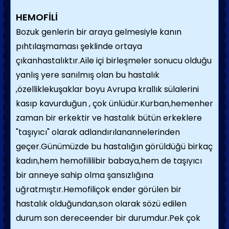
HEMOFİLİ
Bozuk genlerin bir araya gelmesiyle kanın
pıhtılaşmaması şeklinde ortaya
çıkanhastalıktır.Aile içi birleşmeler sonucu olduğu
yanlış yere sanılmış olan bu hastalık
,özelliklekuşaklar boyu Avrupa krallık sülalerini
kasıp kavurduğun , çok ünlüdür.Kurban,hemenher
zaman bir erkektir ve hastalık bütün erkeklere
"taşıyıcı" olarak adlandırılanannelerinden
geçer.Günümüzde bu hastalığın görüldüğü birkaç
kadın,hem hemofililibir babaya,hem de taşıyıcı
bir anneye sahip olma şansızlığına
uğratmıştır.Hemofiliçok ender görülen bir
hastalık olduğundan,son olarak sözü edilen
durum son dereceender bir durumdur.Pek çok