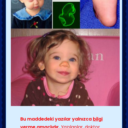
Bu maddedeki yazılar yalnızca
bilgi
verme amaçlıdır.
Yazılanlar, doktor