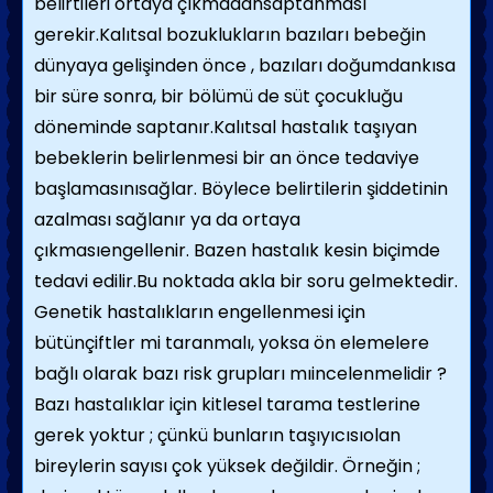
belirtileri ortaya çıkmadansaptanması
gerekir.Kalıtsal bozuklukların bazıları bebeğin
dünyaya gelişinden önce , bazıları doğumdankısa
bir süre sonra, bir bölümü de süt çocukluğu
döneminde saptanır.Kalıtsal hastalık taşıyan
bebeklerin belirlenmesi bir an önce tedaviye
başlamasınısağlar. Böylece belirtilerin şiddetinin
azalması sağlanır ya da ortaya
çıkmasıengellenir. Bazen hastalık kesin biçimde
tedavi edilir.Bu noktada akla bir soru gelmektedir.
Genetik hastalıkların engellenmesi için
bütünçiftler mi taranmalı, yoksa ön elemelere
bağlı olarak bazı risk grupları mıincelenmelidir ?
Bazı hastalıklar için kitlesel tarama testlerine
gerek yoktur ; çünkü bunların taşıyıcısıolan
bireylerin sayısı çok yüksek değildir. Örneğin ;