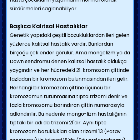
sürdürmeleri sağlanabiliyor.
Başlıca Kalıtsal Hastalıklar
Genetik yapıdaki çeşitli bozukluklardan ileri gelen
yüzlerce kalıtsal hastalık vardır. Bunlar­dan
birçoğu çok ender görülür. Ama mongolizm ya da
Down sendromu denen kalıtsal hastalık oldukça
yaygındır ve her hücredeki 21. kromozom çiftinde
fazladan bir kromo­zom bulunmasından ileri gelir.
Herhangi bir kromozom çiftine üçüncü bir
kromozomun tutunmasına tıpta trizomi denir ve
fazla kromozomu barındıran çiftin numarasıyla
adlandırılır. Bu nedenle mongo-lizm hastalığının
tıptaki bir adı da trizomi 21'dir. Aynı tipte
kromozom bozuklukları olan trizomi 13 (Patav