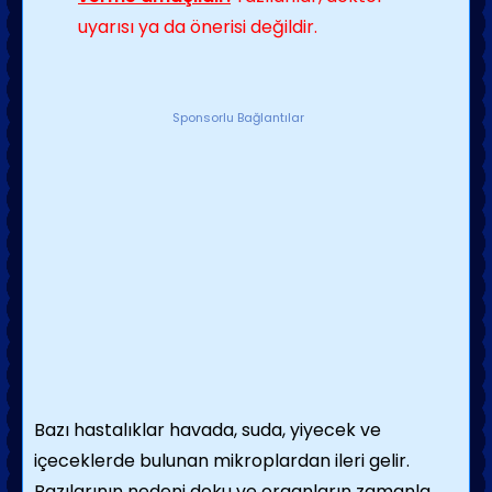
uyarısı ya da önerisi değildir.
Sponsorlu Bağlantılar
Bazı hastalıklar havada, suda, yiyecek ve
içeceklerde bulunan mikroplardan ileri gelir.
Bazılarının nedeni doku ve organların zamanla