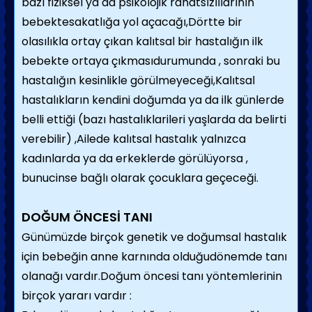
bazı fiziksel ya da psikolojik rahatsızlılarının
bebektesakatlığa yol açacağı,Dörtte bir
olasılıkla ortay çıkan kalıtsal bir hastalığın ilk
bebekte ortaya çıkmasıdurumunda , sonraki bu
hastalığın kesinlikle görülmeyeceği,Kalıtsal
hastalıkların kendini doğumda ya da ilk günlerde
belli ettiği (bazı hastalıklarileri yaşlarda da belirti
verebilir) ,Ailede kalıtsal hastalık yalnızca
kadınlarda ya da erkeklerde görülüyorsa ,
bunucinse bağlı olarak çocuklara geçeceği.
DOĞUM ÖNCESİ TANI
Günümüzde birçok genetik ve doğumsal hastalık
için bebeğin anne karnında olduğudönemde tanı
olanağı vardır.Doğum öncesi tanı yöntemlerinin
birçok yararı vardır :