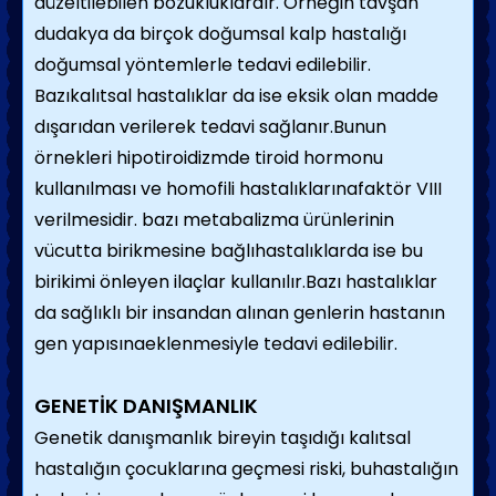
düzeltilebilen bozukluklardır. Örneğin tavşan
dudakya da birçok doğumsal kalp hastalığı
doğumsal yöntemlerle tedavi edilebilir.
Bazıkalıtsal hastalıklar da ise eksik olan madde
dışarıdan verilerek tedavi sağlanır.Bunun
örnekleri hipotiroidizmde tiroid hormonu
kullanılması ve homofili hastalıklarınafaktör VIII
verilmesidir. bazı metabalizma ürünlerinin
vücutta birikmesine bağlıhastalıklarda ise bu
birikimi önleyen ilaçlar kullanılır.Bazı hastalıklar
da sağlıklı bir insandan alınan genlerin hastanın
gen yapısınaeklenmesiyle tedavi edilebilir.
GENETİK DANIŞMANLIK
Genetik danışmanlık bireyin taşıdığı kalıtsal
hastalığın çocuklarına geçmesi riski, buhastalığın