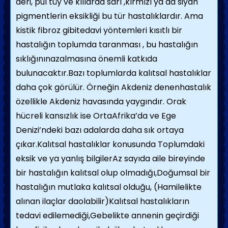
deri, pul tüy ve kıllarda sarı ,kırmızı ya da siyah
pigmentlerin eksikliği bu tür hastalıklardır. Ama
kistik fibroz gibitedavi yöntemleri kısıtlı bir
hastalığın toplumda taranması , bu hastalığın
sıklığınınazalmasına önemli katkıda
bulunacaktır.Bazı toplumlarda kalıtsal hastalıklar
daha çok görülür. Örneğin Akdeniz denenhastalık
özellikle Akdeniz havasında yaygındır. Orak
hücreli kansızlık ise OrtaAfrika’da ve Ege
Denizi’ndeki bazı adalarda daha sık ortaya
çıkar.Kalıtsal hastalıklar konusunda Toplumdaki
eksik ve ya yanlış bilgilerAz sayıda aile bireyinde
bir hastalığın kalıtsal olup olmadığı,Doğumsal bir
hastalığın mutlaka kalıtsal olduğu, (Hamilelikte
alınan ilaçlar daolabilir)Kalıtsal hastalıkların
tedavi edilemediği,Gebelikte annenin geçirdiği