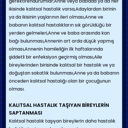
gerektirendurumlar;Anne veya babada ya da her
ikisinde kalıtsal hastalık varsa,Adaylardan birinin
ya da ikisinin yaşlarının ileri olması,Anne ve
babanın kalıtsal hastalıkların sık görüldüğü bir
yerden gelmeleri,Anne ve baba arasında kan
bağı bulunması,Annenin art arda düşük yapmış
olması,Annenin hamileliğin ilk haftalarında
şiddetli bir enfeksiyon geçirmiş olması,Aile
bireylerinden birisinde kalıtsal bir hastalık ve ya
doğuştan sakatlık bulunması,Anne ya da babanın
önceden kalıtsal hastalığı olan bir çocuğunun
olması.
KALITSAL HASTALIK TAŞIYAN BİREYLERİN
SAPTANMASI
Kalıtsal hastalık taşıyan bireylerin daha hastalık