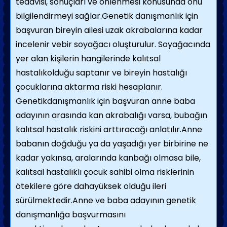
tedavisi, sonuçları ve önlenmesi konusunda onu
bilgilendirmeyi sağlar.Genetik danışmanlık için
başvuran bireyin ailesi uzak akrabalarına kadar
incelenir vebir soyağacı oluşturulur. Soyağacında
yer alan kişilerin hangilerinde kalıtsal
hastalıkolduğu saptanır ve bireyin hastalığı
çocuklarına aktarma riski hesaplanır.
Genetikdanışmanlık için başvuran anne baba
adayının arasında kan akrabalığı varsa, bubağın
kalıtsal hastalık riskini arttıracağı anlatılır.Anne
babanın doğduğu ya da yaşadığı yer birbirine ne
kadar yakınsa, aralarında kanbağı olmasa bile,
kalıtsal hastalıklı çocuk sahibi olma risklerinin
ötekilere göre dahayüksek olduğu ileri
sürülmektedir.Anne ve baba adayının genetik
danışmanlığa başvurmasını