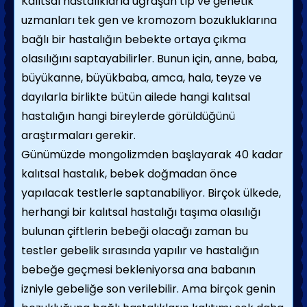
Kalıtsal hastalıklarla uğraşan tıp ve genetik
uzmanları tek gen ve kromozom bozuklukla­rına
bağlı bir hastalığın bebekte ortaya çıkma
olasılığını saptayabilirler. Bunun için, anne, baba,
büyükanne, büyükbaba, amca, hala, teyze ve
dayılarla birlikte bütün ailede hangi kalıtsal
hastalığın hangi bireylerde görüldüğü­nü
araştırmaları gerekir.
Günümüzde mongolizmden başlayarak 40 kadar
kalıtsal hastalık, bebek doğmadan önce
yapılacak testlerle saptanabiliyor. Birçok ül­kede,
herhangi bir kalıtsal hastalığı taşıma olasılığı
bulunan çiftlerin bebeği olacağı za­man bu
testler gebelik sırasında yapılır ve hastalığın
bebeğe geçmesi bekleniyorsa ana babanın
izniyle gebeliğe son verilebilir. Ama birçok genin