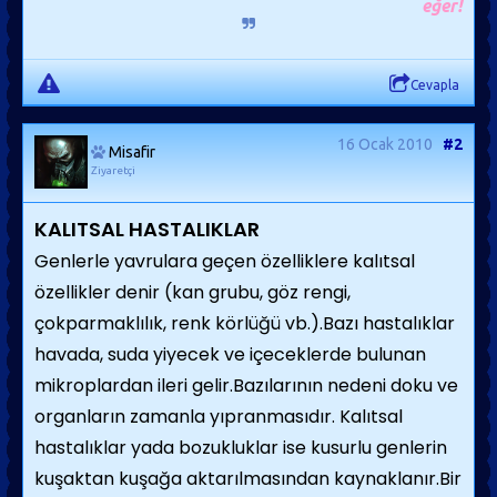
eğer!
Cevapla
16 Ocak 2010
#2
Misafir
Ziyaretçi
KALITSAL HASTALIKLAR
Genlerle yavrulara geçen özelliklere kalıtsal
özellikler denir (kan grubu, göz rengi,
çokparmaklılık, renk körlüğü vb.).Bazı hastalıklar
havada, suda yiyecek ve içeceklerde bulunan
mikroplardan ileri gelir.Bazılarının nedeni doku ve
organların zamanla yıpranmasıdır. Kalıtsal
hastalıklar yada bozukluklar ise kusurlu genlerin
kuşaktan kuşağa aktarılmasından kaynaklanır.Bir