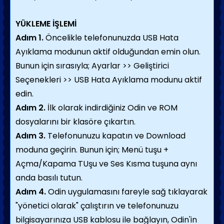
YÜKLEME İŞLEMİ
Adım 1.
Öncelikle telefonunuzda USB Hata
Ayıklama modunun aktif olduğundan emin olun.
Bunun için sırasıyla; Ayarlar >> Geliştirici
Seçenekleri >> USB Hata Ayıklama modunu aktif
edin.
Adım 2.
İlk olarak indirdiğiniz Odin ve ROM
dosyalarını bir klasöre çıkartın.
Adım 3.
Telefonunuzu kapatın ve Download
moduna geçirin. Bunun için; Menü tuşu +
Açma/Kapama TUşu ve Ses Kısma tuşuna aynı
anda basılı tutun.
Adım 4.
Odin uygulamasını fareyle sağ tıklayarak
"yönetici olarak" çalıştırın ve telefonunuzu
bilgisayarınıza USB kablosu ile bağlayın, Odin'in