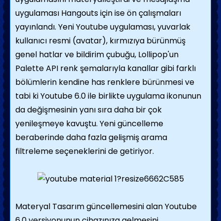
uygulaması Hangouts için ise ön çalışmaları
yayınlandı. Yeni Youtube uygulaması, yuvarlak
kullanıcı resmi (avatar), kırmızıya bürünmüş
genel hatlar ve bildirim çubuğu, Lollipop'un
Palette API renk şemalarıyla kanallar gibi farklı
bölümlerin kendine has renklere bürünmesi ve
tabi ki Youtube 6.0 ile birlikte uygulama ikonunun
da değişmesinin yanı sıra daha bir çok
yenileşmeye kavuştu. Yeni güncelleme
beraberinde daha fazla gelişmiş arama
filtreleme seçeneklerini de getiriyor.
Materyal Tasarım güncellemesini alan Youtube
6.0 versiyonunun cihazınıza gelmesini