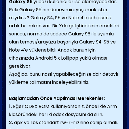
Galaxy S6
'yı bazı kullanıcılar ise alamayacaklar.
Peki Galaxy S6'nın deneyimini yaşamak ister
miydiniz? Galaxy S4, S5 ve Note 4'e sahipseniz
artık bu imkan var. Bir Xda geliştiricisinin emekleri
sonucu, normalde sadece Galaxy S6 ile uyumlu
olan teması/arayüzü başarıyla Galaxy S4, S5 ve
Note 4'e yüklenebildi. Ancak bunun için
cihazınızda Android 5.x Lollipop yüklü olması
gerekiyor.
Aşağıda, bunu nasıl yapabileceğinize dair detaylı
yükleme talimatını inceleyebilirsiniz.
Başlamadan Önce Yapılması Gerekenler:
1.
Eğer ODEX ROM kullanıyorsanız, öncelikle Arm
klasöründeki her iki odex dosyasını da silin.
2.
apk ve libs standart rw-r-r iznine sahip olmalı.