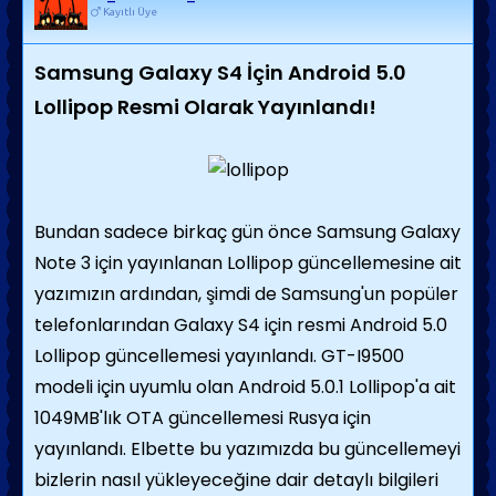
Kayıtlı Üye
Samsung Galaxy S4 İçin Android 5.0
Lollipop Resmi Olarak Yayınlandı!
Bundan sadece birkaç gün önce Samsung Galaxy
Note 3 için yayınlanan Lollipop güncellemesine ait
yazımızın ardından, şimdi de Samsung'un popüler
telefonlarından Galaxy S4 için resmi Android 5.0
Lollipop güncellemesi yayınlandı. GT-I9500
modeli için uyumlu olan Android 5.0.1 Lollipop'a ait
1049MB'lık OTA güncellemesi Rusya için
yayınlandı. Elbette bu yazımızda bu güncellemeyi
bizlerin nasıl yükleyeceğine dair detaylı bilgileri