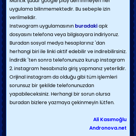
Mantık şudur google play'den inmeyen her
uygulama bilinmemektedir. Bu sebeple izin
verilmelidir.
Instwogram uygulamasının
buradaki
apk
dosyasını telefona veya bilgisayara indiriyoruz.
Buradan sosyal medya hesaplarınız 'dan
herhangi biri ile linki aktif edebilir ve indirebilirsiniz.
İndirdik 'ten sonra telefonunuza kurup instagram
2. instagram hesabınızla giriş yapmanız yeterlidir.
Orijinal instagram da olduğu gibi tüm işlemleri
sorunsuz bir şekilde telefonunuzdan
yapabileceksiniz. Herhangi bir sorun olursa
buradan bizlere yazmaya çekinmeyin lütfen.
Ali Kasımoğlu
Andronova.net