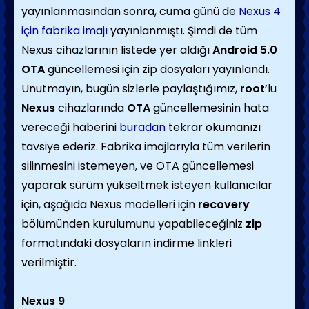
yayınlanmasından sonra, cuma günü de
Nexus 4
için fabrika imajı
yayınlanmıştı. Şimdi de tüm
Nexus cihazlarının listede yer aldığı
Android 5.0
OTA
güncellemesi için zip dosyaları yayınlandı.
Unutmayın, bugün sizlerle paylaştığımız,
root
‘lu
Nexus
cihazlarında
OTA
güncellemesinin hata
vereceği haberini
buradan
tekrar okumanızı
tavsiye ederiz. Fabrika imajlarıyla tüm verilerin
silinmesini istemeyen, ve OTA güncellemesi
yaparak sürüm yükseltmek isteyen kullanıcılar
için, aşağıda Nexus modelleri için
recovery
bölümünden kurulumunu yapabileceğiniz
zip
formatındaki dosyaların indirme linkleri
verilmiştir.
Nexus 9