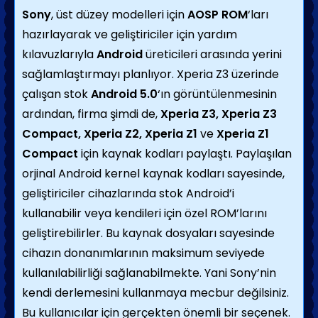
Sony
, üst düzey modelleri için
AOSP ROM
‘ları
hazırlayarak ve geliştiriciler için yardım
kılavuzlarıyla
Android
üreticileri arasında yerini
sağlamlaştırmayı planlıyor. Xperia Z3 üzerinde
çalışan stok
Android 5.0
‘ın görüntülenmesinin
ardından, firma şimdi de,
Xperia Z3, Xperia Z3
Compact, Xperia Z2, Xperia Z1
ve
Xperia Z1
Compact
için kaynak kodları paylaştı. Paylaşılan
orjinal Android kernel kaynak kodları sayesinde,
geliştiriciler cihazlarında stok Android’i
kullanabilir veya kendileri için özel ROM’larını
geliştirebilirler. Bu kaynak dosyaları sayesinde
cihazın donanımlarının maksimum seviyede
kullanılabilirliği sağlanabilmekte. Yani Sony’nin
kendi derlemesini kullanmaya mecbur değilsiniz.
Bu kullanıcılar için gerçekten önemli bir seçenek.