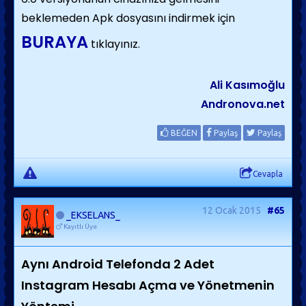
beklemeden Apk dosyasını indirmek için
BURAYA
tıklayınız.
Ali Kasımoğlu
Andronova.net
BEĞEN
Paylaş
Paylaş
Cevapla
12 Ocak 2015
#65
_EKSELANS_
Kayıtlı Üye
Aynı Android Telefonda 2 Adet
Instagram Hesabı Açma ve Yönetmenin