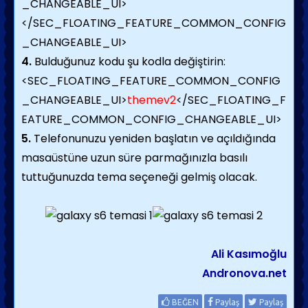
_CHANGEABLE_UI>
</SEC_FLOATING_FEATURE_COMMON_CONFIG
_CHANGEABLE_UI>
4.
Bulduğunuz kodu şu kodla değiştirin:
<SEC_FLOATING_FEATURE_COMMON_CONFIG
_CHANGEABLE_UI>
themev2
</SEC_FLOATING_F
EATURE_COMMON_CONFIG_CHANGEABLE_UI>
5.
Telefonunuzu yeniden başlatın ve açıldığında
masaüstüne uzun süre parmağınızla basılı
tuttuğunuzda tema seçeneği gelmiş olacak.
Ali Kasımoğlu
Andronova.net
BEĞEN
Paylaş
Paylaş