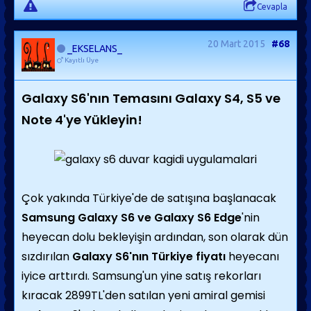
Cevapla
20 Mart 2015
#68
_EKSELANS_
Kayıtlı Üye
Galaxy S6'nın Temasını Galaxy S4, S5 ve
Note 4'ye Yükleyin!
Çok yakında Türkiye'de de satışına başlanacak
Samsung Galaxy S6 ve Galaxy S6 Edge
'nin
heyecan dolu bekleyişin ardından, son olarak dün
sızdırılan
Galaxy S6'nın Türkiye fiyatı
heyecanı
iyice arttırdı. Samsung'un yine satış rekorları
kıracak 2899TL'den satılan yeni amiral gemisi