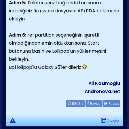
Adım 5:
Telefonunuz bağlandıktan sonra,
indirdiğiniz firmware dosyasını AP/PDA bölümüne
ekleyin.
Adım 6:
re-partition seçeneğinin işaretli
olmadığından emin olduktan sona, Start
butonuna basın ve Lollipop'un yüklenmesini
bekleyin.
Bol lolipop'lu Galaxy S5'ler dileriz
Ali Kasımoğlu
Andronova.net
BEĞEN
Paylaş
Paylaş
Cevapla