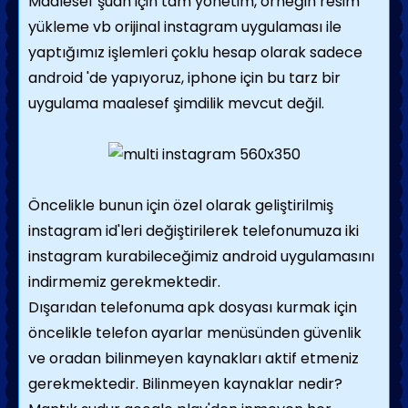
Maalesef şuan için tam yönetim, örneğin resim
yükleme vb orijinal instagram uygulaması ile
yaptığımız işlemleri çoklu hesap olarak sadece
android 'de yapıyoruz, iphone için bu tarz bir
uygulama maalesef şimdilik mevcut değil.
Öncelikle bunun için özel olarak geliştirilmiş
instagram id'leri değiştirilerek telefonumuza iki
instagram kurabileceğimiz android uygulamasını
indirmemiz gerekmektedir.
Dışarıdan telefonuma apk dosyası kurmak için
öncelikle telefon ayarlar menüsünden güvenlik
ve oradan bilinmeyen kaynakları aktif etmeniz
gerekmektedir. Bilinmeyen kaynaklar nedir?