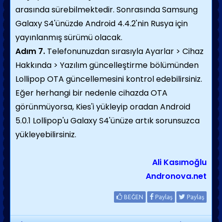
arasında sürebilmektedir. Sonrasında Samsung
Galaxy S4'ünüzde Android 4.4.2'nin Rusya için
yayınlanmış sürümü olacak.
Adım 7.
Telefonunuzdan sırasıyla Ayarlar > Cihaz
Hakkında > Yazılım güncelleştirme bölümünden
Lollipop OTA güncellemesini kontrol edebilirsiniz.
Eğer herhangi bir nedenle cihazda OTA
görünmüyorsa, Kies'i yükleyip oradan Android
5.0.1 Lollipop'u Galaxy S4'ünüze artık sorunsuzca
yükleyebilirsiniz.
Ali Kasımoğlu
Andronova.net
BEĞEN
Paylaş
Paylaş