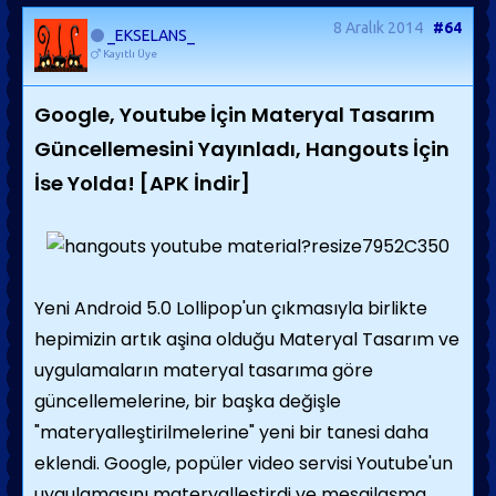
8 Aralık 2014
#64
_EKSELANS_
Kayıtlı Üye
Google, Youtube İçin Materyal Tasarım
Güncellemesini Yayınladı, Hangouts İçin
İse Yolda! [APK İndir]
Yeni Android 5.0 Lollipop'un çıkmasıyla birlikte
hepimizin artık aşina olduğu Materyal Tasarım ve
uygulamaların materyal tasarıma göre
güncellemelerine, bir başka değişle
"materyalleştirilmelerine" yeni bir tanesi daha
eklendi. Google, popüler video servisi Youtube'un
uygulamasını materyalleştirdi ve mesajlaşma