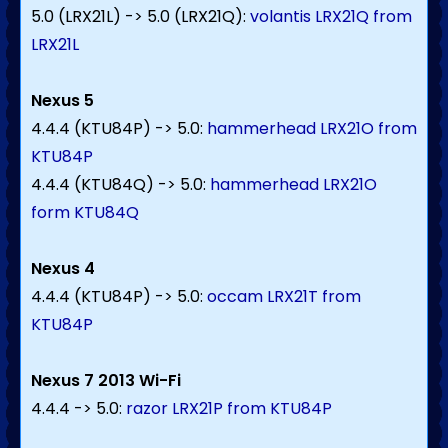
5.0 (LRX21L) -> 5.0 (LRX21Q):
volantis LRX21Q from
LRX21L
Nexus 5
4.4.4 (KTU84P) -> 5.0:
hammerhead LRX21O from
KTU84P
4.4.4 (KTU84Q) -> 5.0:
hammerhead LRX21O
form KTU84Q
Nexus 4
4.4.4 (KTU84P) -> 5.0:
occam LRX21T from
KTU84P
Nexus 7 2013 Wi-Fi
4.4.4 -> 5.0:
razor LRX21P from KTU84P