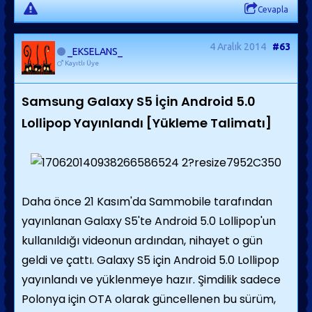
Cevapla
4 Aralık 2014
#63
_EKSELANS_
Kayıtlı Üye
Samsung Galaxy S5 İçin Android 5.0
Lollipop Yayınlandı [Yükleme Talimatı]
Daha önce 21 Kasım'da Sammobile tarafından
yayınlanan Galaxy S5'te Android 5.0 Lollipop'un
kullanıldığı videonun ardından, nihayet o gün
geldi ve çattı. Galaxy S5 için Android 5.0 Lollipop
yayınlandı ve yüklenmeye hazır. Şimdilik sadece
Polonya için OTA olarak güncellenen bu sürüm,